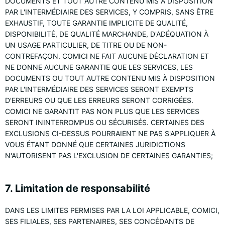
DOCUMENTS ET TOUT AUTRE CONTENU MIS À DISPOSITION
PAR L'INTERMÉDIAIRE DES SERVICES, Y COMPRIS, SANS ÊTRE
EXHAUSTIF, TOUTE GARANTIE IMPLICITE DE QUALITÉ,
DISPONIBILITÉ, DE QUALITÉ MARCHANDE, D'ADÉQUATION À
UN USAGE PARTICULIER, DE TITRE OU DE NON-
CONTREFAÇON. COMICI NE FAIT AUCUNE DÉCLARATION ET
NE DONNE AUCUNE GARANTIE QUE LES SERVICES, LES
DOCUMENTS OU TOUT AUTRE CONTENU MIS À DISPOSITION
PAR L'INTERMÉDIAIRE DES SERVICES SERONT EXEMPTS
D'ERREURS OU QUE LES ERREURS SERONT CORRIGÉES.
COMICI NE GARANTIT PAS NON PLUS QUE LES SERVICES
SERONT ININTERROMPUS OU SÉCURISÉS. CERTAINES DES
EXCLUSIONS CI-DESSUS POURRAIENT NE PAS S'APPLIQUER À
VOUS ÉTANT DONNÉ QUE CERTAINES JURIDICTIONS
N'AUTORISENT PAS L'EXCLUSION DE CERTAINES GARANTIES;
7. Limitation de responsabilité
DANS LES LIMITES PERMISES PAR LA LOI APPLICABLE, COMICI,
SES FILIALES, SES PARTENAIRES, SES CONCÉDANTS DE