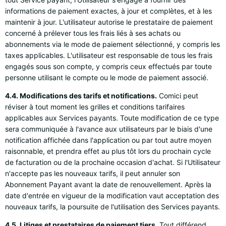
informations de paiement exactes, à jour et complètes, et à les
maintenir à jour. L'utilisateur autorise le prestataire de paiement
concerné à prélever tous les frais liés à ses achats ou
abonnements via le mode de paiement sélectionné, y compris les
taxes applicables. L'utilisateur est responsable de tous les frais
engagés sous son compte, y compris ceux effectués par toute
personne utilisant le compte ou le mode de paiement associé.
4.4. Modifications des tarifs et notifications.
Comici peut
réviser à tout moment les grilles et conditions tarifaires
applicables aux Services payants. Toute modification de ce type
sera communiquée à l'avance aux utilisateurs par le biais d'une
notification affichée dans l'application ou par tout autre moyen
raisonnable, et prendra effet au plus tôt lors du prochain cycle
de facturation ou de la prochaine occasion d'achat. Si l'Utilisateur
n'accepte pas les nouveaux tarifs, il peut annuler son
Abonnement Payant avant la date de renouvellement. Après la
date d'entrée en vigueur de la modification vaut acceptation des
nouveaux tarifs, la poursuite de l'utilisation des Services payants.
4.5. Litiges et prestataires de paiement tiers.
Tout différend