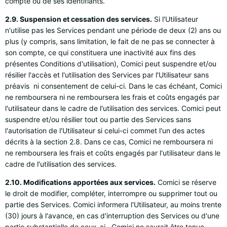
compte ou de ses identifiants.
2.9. Suspension et cessation des services.
Si l'Utilisateur
n'utilise pas les Services pendant une période de deux (2) ans ou
plus (y compris, sans limitation, le fait de ne pas se connecter à
son compte, ce qui constituera une inactivité aux fins des
présentes Conditions d'utilisation), Comici peut suspendre et/ou
résilier l'accès et l'utilisation des Services par l'Utilisateur sans
préavis ni consentement de celui-ci. Dans le cas échéant, Comici
ne remboursera ni ne remboursera les frais et coûts engagés par
l'utilisateur dans le cadre de l'utilisation des services. Comici peut
suspendre et/ou résilier tout ou partie des Services sans
l'autorisation de l'Utilisateur si celui-ci commet l'un des actes
décrits à la section 2.8. Dans ce cas, Comici ne remboursera ni
ne remboursera les frais et coûts engagés par l'utilisateur dans le
cadre de l'utilisation des services.
2.10. Modifications apportées aux services.
Comici se réserve
le droit de modifier, compléter, interrompre ou supprimer tout ou
partie des Services. Comici informera l'Utilisateur, au moins trente
(30) jours à l'avance, en cas d'interruption des Services ou d'une
partie substantielle de ceux-ci, Comici ne saurait être tenue