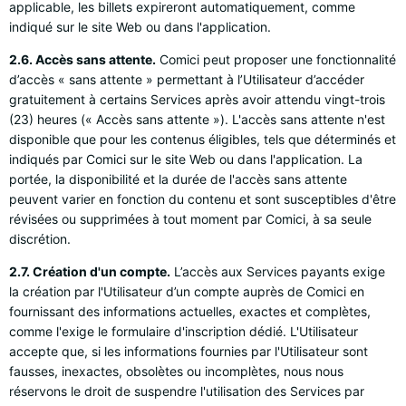
applicable, les billets expireront automatiquement, comme
indiqué sur le site Web ou dans l'application.
2.6. Accès sans attente.
Comici peut proposer une fonctionnalité
d’accès « sans attente » permettant à l’Utilisateur d’accéder
gratuitement à certains Services après avoir attendu vingt-trois
(23) heures (« Accès sans attente »). L'accès sans attente n'est
disponible que pour les contenus éligibles, tels que déterminés et
indiqués par Comici sur le site Web ou dans l'application. La
portée, la disponibilité et la durée de l'accès sans attente
peuvent varier en fonction du contenu et sont susceptibles d'être
révisées ou supprimées à tout moment par Comici, à sa seule
discrétion.
2.7. Création d'un compte.
L’accès aux Services payants exige
la création par l'Utilisateur d’un compte auprès de Comici en
fournissant des informations actuelles, exactes et complètes,
comme l'exige le formulaire d'inscription dédié. L'Utilisateur
accepte que, si les informations fournies par l'Utilisateur sont
fausses, inexactes, obsolètes ou incomplètes, nous nous
réservons le droit de suspendre l'utilisation des Services par