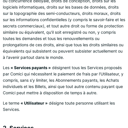
ou concurrence déloyale, droits de conception, droits sur les
logiciels informatiques, droits sur les bases de données, droits
sur la topographie des semi-conducteurs, droits moraux, droits
sur les informations confidentielles (y compris le savoir-faire et les
secrets commerciaux), et tout autre droit ou forme de protection
similaire ou équivalent, qu'il soit enregistré ou non, y compris
toutes les demandes et tous les renouvellements ou
prolongations de ces droits, ainsi que tous les droits similaires ou
équivalents qui subsistent ou peuvent subsister actuellement ou
à l'avenir partout dans le monde.
Les
« Services payants »
désignent tous les Services proposés
par Comici qui nécessitent le paiement de frais par l'Utilisateur, y
compris, sans s'y limiter, les Abonnements payants, les Achats
individuels et les Billets, ainsi que tout autre contenu payant que
Comici peut mettre à disposition de temps à autre.
Le terme
« Utilisateur »
désigne toute personne utilisant les
Services.