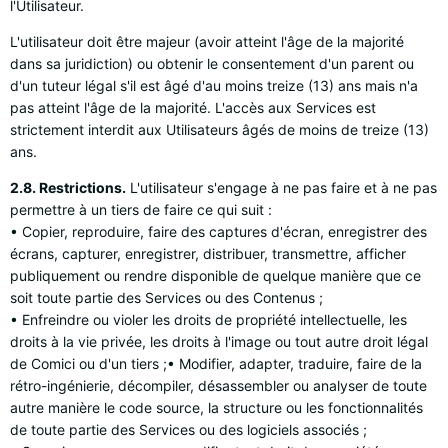
l'Utilisateur.
L'utilisateur doit être majeur (avoir atteint l'âge de la majorité
dans sa juridiction) ou obtenir le consentement d'un parent ou
d'un tuteur légal s'il est âgé d'au moins treize (13) ans mais n'a
pas atteint l'âge de la majorité. L'accès aux Services est
strictement interdit aux Utilisateurs âgés de moins de treize (13)
ans.
2.8. Restrictions.
L'utilisateur s'engage à ne pas faire et à ne pas
permettre à un tiers de faire ce qui suit :
• Copier, reproduire, faire des captures d'écran, enregistrer des
écrans, capturer, enregistrer, distribuer, transmettre, afficher
publiquement ou rendre disponible de quelque manière que ce
soit toute partie des Services ou des Contenus ;
• Enfreindre ou violer les droits de propriété intellectuelle, les
droits à la vie privée, les droits à l'image ou tout autre droit légal
de Comici ou d'un tiers ;• Modifier, adapter, traduire, faire de la
rétro-ingénierie, décompiler, désassembler ou analyser de toute
autre manière le code source, la structure ou les fonctionnalités
de toute partie des Services ou des logiciels associés ;