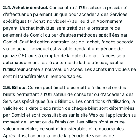
2.4. Achat individuel.
Comici offre à l'Utilisateur la possibilité
d'effectuer un paiement unique pour accéder à des Services
spécifiques (« Achat individuel ») au lieu d'un Abonnement
payant. L'achat individuel sera traité par le prestataire de
paiement de Comici ou par d'autres méthodes spécifiées par
Comici. Sauf indication contraire lors de l'achat, l'accès accordé
via un achat individuel est valable pendant une période de
quinze (15) jours à compter de la date d'achat. L’accès sera
automatiquement résilié au terme de ladite période, sauf si
l'utilisateur achète à nouveau un accès. Les achats individuels ne
sont ni transférables ni remboursables.
2.5. Billets.
Comici peut émettre ou mettre à disposition des
billets permettant à l'Utilisateur de consulter ou d'accéder à des
Services spécifiques (un « Billet »). Les conditions d'utilisation, la
validité et la date d'expiration de chaque billet sont déterminées
par Comici et sont consultables sur le site Web ou l'application au
moment de l'achat ou de l'émission. Les billets n'ont aucune
valeur monétaire, ne sont ni transférables ni remboursables.
Après utilisation ou à la fin de la période de visionnage