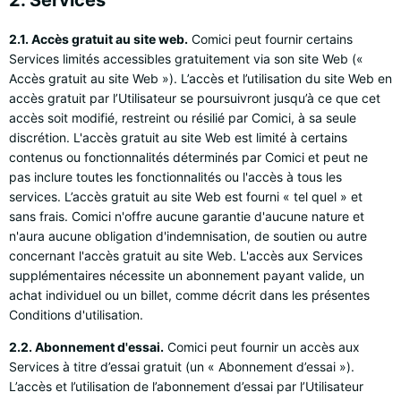
2. Services
2.1. Accès gratuit au site web.
Comici peut fournir certains
Services limités accessibles gratuitement via son site Web («
Accès gratuit au site Web »). L’accès et l’utilisation du site Web en
accès gratuit par l’Utilisateur se poursuivront jusqu’à ce que cet
accès soit modifié, restreint ou résilié par Comici, à sa seule
discrétion. L'accès gratuit au site Web est limité à certains
contenus ou fonctionnalités déterminés par Comici et peut ne
pas inclure toutes les fonctionnalités ou l'accès à tous les
services. L’accès gratuit au site Web est fourni « tel quel » et
sans frais. Comici n'offre aucune garantie d'aucune nature et
n'aura aucune obligation d'indemnisation, de soutien ou autre
concernant l'accès gratuit au site Web. L'accès aux Services
supplémentaires nécessite un abonnement payant valide, un
achat individuel ou un billet, comme décrit dans les présentes
Conditions d'utilisation.
2.2. Abonnement d'essai.
Comici peut fournir un accès aux
Services à titre d’essai gratuit (un « Abonnement d’essai »).
L’accès et l’utilisation de l’abonnement d’essai par l’Utilisateur