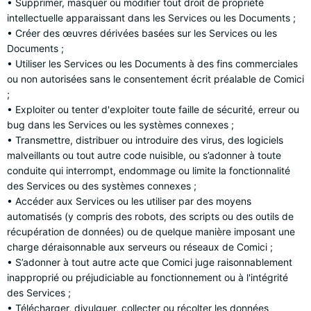
• Supprimer, masquer ou modifier tout droit de propriété
intellectuelle apparaissant dans les Services ou les Documents ;
• Créer des œuvres dérivées basées sur les Services ou les
Documents ;
• Utiliser les Services ou les Documents à des fins commerciales
ou non autorisées sans le consentement écrit préalable de Comici
;
• Exploiter ou tenter d'exploiter toute faille de sécurité, erreur ou
bug dans les Services ou les systèmes connexes ;
• Transmettre, distribuer ou introduire des virus, des logiciels
malveillants ou tout autre code nuisible, ou s’adonner à toute
conduite qui interrompt, endommage ou limite la fonctionnalité
des Services ou des systèmes connexes ;
• Accéder aux Services ou les utiliser par des moyens
automatisés (y compris des robots, des scripts ou des outils de
récupération de données) ou de quelque manière imposant une
charge déraisonnable aux serveurs ou réseaux de Comici ;
• S’adonner à tout autre acte que Comici juge raisonnablement
inapproprié ou préjudiciable au fonctionnement ou à l'intégrité
des Services ;
• Télécharger, divulguer, collecter ou récolter les données