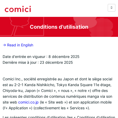
Conditions d'utilisation
→ Read in English
Date d'entrée en vigueur : 8 décembre 2025
Dernière mise à jour : 23 décembre 2025
Comici Inc., société enregistrée au Japon et dont le siège social
est au 2-2-1 Kanda Nishikicho, Tokyo Kanda Square 11e étage,
Chiyoda-ku, Japon (« Comici », « nous », « notre ») offre des
services de distribution de contenus numériques manga via son
site web
comici.co.jp
(le « Site web ») et son application mobile
(l'« Application ») (collectivement les « Services »).
Les présentes conditions d’utilisation (les « Conditions d’utilisation