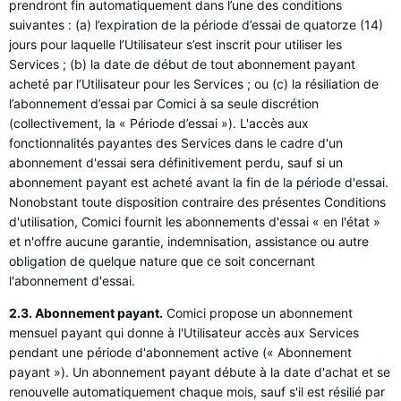
prendront fin automatiquement dans l’une des conditions
suivantes : (a) l’expiration de la période d’essai de quatorze (14)
jours pour laquelle l’Utilisateur s’est inscrit pour utiliser les
Services ; (b) la date de début de tout abonnement payant
acheté par l’Utilisateur pour les Services ; ou (c) la résiliation de
l’abonnement d’essai par Comici à sa seule discrétion
(collectivement, la « Période d’essai »). L'accès aux
fonctionnalités payantes des Services dans le cadre d'un
abonnement d'essai sera définitivement perdu, sauf si un
abonnement payant est acheté avant la fin de la période d'essai.
Nonobstant toute disposition contraire des présentes Conditions
d'utilisation, Comici fournit les abonnements d'essai « en l'état »
et n'offre aucune garantie, indemnisation, assistance ou autre
obligation de quelque nature que ce soit concernant
l'abonnement d'essai.
2.3. Abonnement payant.
Comici propose un abonnement
mensuel payant qui donne à l'Utilisateur accès aux Services
pendant une période d'abonnement active (« Abonnement
payant »). Un abonnement payant débute à la date d'achat et se
renouvelle automatiquement chaque mois, sauf s'il est résilié par