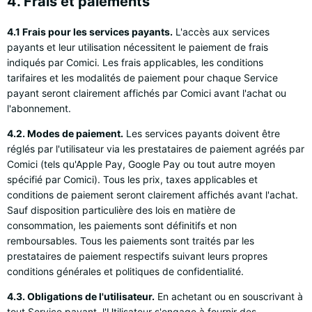
4. Frais et paiements
4.1 Frais pour les services payants.
L'accès aux services
payants et leur utilisation nécessitent le paiement de frais
indiqués par Comici. Les frais applicables, les conditions
tarifaires et les modalités de paiement pour chaque Service
payant seront clairement affichés par Comici avant l'achat ou
l'abonnement.
4.2. Modes de paiement.
Les services payants doivent être
réglés par l'utilisateur via les prestataires de paiement agréés par
Comici (tels qu'Apple Pay, Google Pay ou tout autre moyen
spécifié par Comici). Tous les prix, taxes applicables et
conditions de paiement seront clairement affichés avant l'achat.
Sauf disposition particulière des lois en matière de
consommation, les paiements sont définitifs et non
remboursables. Tous les paiements sont traités par les
prestataires de paiement respectifs suivant leurs propres
conditions générales et politiques de confidentialité.
4.3. Obligations de l'utilisateur.
En achetant ou en souscrivant à
tout Service payant, l'Utilisateur s'engage à fournir des