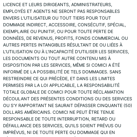
LICENCE ET LEURS DIRIGEANTS, ADMINISTRATEURS,
EMPLOYÉS ET AGENTS NE SERONT PAS RESPONSABLES
ENVERS L'UTILISATEUR OU TOUT TIERS POUR TOUT
DOMMAGE INDIRECT, ACCESSOIRE, CONSÉCUTIF, SPÉCIAL,
EXEMPLAIRE OU PUNITIF, OU POUR TOUTE PERTE DE
DONNÉES, DE REVENUS, PROFITS, FONDS COMMERCIAL OU
AUTRES PERTES INTANGIBLES RÉSULTANT DE OU LIÉES À
L'UTILISATION OU À L'INCAPACITÉ D'UTILISER LES SERVICES,
LES DOCUMENTS OU TOUT AUTRE CONTENU MIS À
DISPOSITION PAR LES SERVICES, MÊME SI COMICI A ÉTÉ
INFORMÉ DE LA POSSIBILITÉ DE TELS DOMMAGES. SANS
RESTREINDRE CE QUI PRÉCÈDE, ET DANS LES LIMITES
PERMISES PAR LA LOI APPLICABLE, LA RESPONSABILITÉ
TOTALE GLOBALE DE COMICI POUR TOUTE RÉCLAMATION
DÉCOULANT DES PRÉSENTES CONDITIONS OU DES SERVICES
OU S'Y RAPPORTANT NE SAURAIT DÉPASSER CINQUANTE (50)
DOLLARS AMÉRICAINS. COMICI NE PEUT ÊTRE TENUE
RESPONSABLE DE TOUTE INTERRUPTION, RETARD OU
DÉFAILLANCE DES SERVICES, QU'ILS SOIENT PRÉVUS OU
IMPRÉVUS, NI DE TOUTE PERTE OU DOMMAGE QUI EN