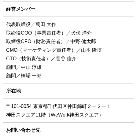
経営メンバー
代表取締役／萬田 大作
取締役COO（事業責任者）／犬伏 洋介
取締役CFO（財務責任者）／中野 健太郎
CMO（マーケティング責任者）／山本 隆博
CTO（技術責任者）／菅谷 信介
顧問／中山 淳雄
顧問／橋場 一郎
所在地
〒101-0054 東京都千代田区神田錦町２ー２ー１
神田スクエア11階（WeWork神田スクエア）
お問い合わせ先