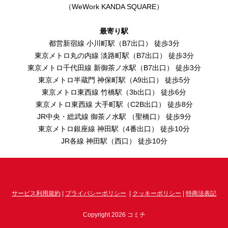
（WeWork KANDA SQUARE）
最寄り駅
都営新宿線 小川町駅（B7出口） 徒歩3分
東京メトロ丸の内線 淡路町駅（B7出口） 徒歩3分
東京メトロ千代田線 新御茶ノ水駅（B7出口） 徒歩3分
東京メトロ半蔵門 神保町駅（A9出口） 徒歩5分
東京メトロ東西線 竹橋駅（3b出口） 徒歩6分
東京メトロ東西線 大手町駅（C2B出口） 徒歩8分
JR中央・総武線 御茶ノ水駅 （聖橋口） 徒歩9分
東京メトロ銀座線 神田駅（4番出口） 徒歩10分
JR各線 神田駅（西口） 徒歩10分
サービス利用規約
|
プライバシーポリシー
|
クッキーポリシー
|
特商法表記
Copyright 2026 コミチ