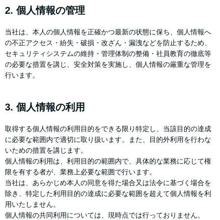
2. 個人情報の管理
当社は、本人の個人情報を正確かつ最新の状態に保ち、個人情報へ
の不正アクセス・紛失・破損・改ざん・漏洩などを防止するため、
セキュリティシステムの維持・管理体制の整備・社員教育の徹底等
の必要な措置を講じ、安全対策を実施し、個人情報の厳重な管理を
行います。
3. 個人情報の利用
取得する個人情報の利用目的をできる限り特定し、当該目的の達成
に必要な範囲内で適切に取り扱います。また、目的外利用を行わな
いための措置を講じます。
個人情報の利用は、利用目的の範囲内で、具体的な業務に応じて権
限を有する者が、業務上必要な範囲で行います。
当社は、あらかじめ本人の同意を得た場合又は法令に基づく場合を
除き、特定した利用目的の達成に必要な範囲を超えて個人情報を利
用いたしません。
個人情報の共同利用については、現時点では行っておりません。