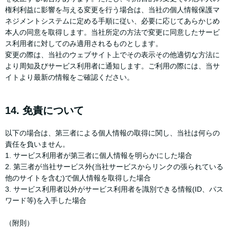
権利利益に影響を与える変更を行う場合は、当社の個人情報保護マ
ネジメントシステムに定める手順に従い、必要に応じてあらかじめ
本人の同意を取得します。当社所定の方法で変更に同意したサービ
ス利用者に対してのみ適用されるものとします。
変更の際は、当社のウェブサイト上でその表示その他適切な方法に
より周知及びサービス利用者に通知します。ご利用の際には、当サ
イトより最新の情報をご確認ください。
14. 免責について
以下の場合は、第三者による個人情報の取得に関し、当社は何らの
責任を負いません。
1. サービス利用者が第三者に個人情報を明らかにした場合
2. 第三者が当社サービス外(当社サービスからリンクの張られている
他のサイトを含む)で個人情報を取得した場合
3. サービス利用者以外がサービス利用者を識別できる情報(ID、パス
ワード等)を入手した場合
（附則）