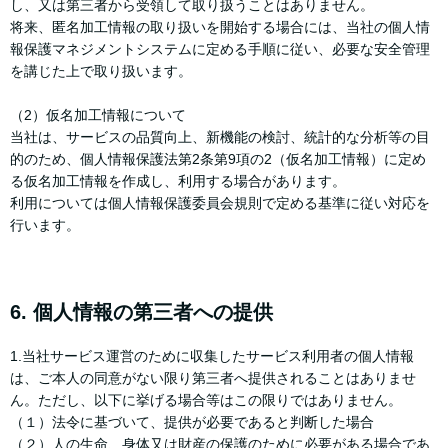
し、又は第三者から受領して取り扱うことはありません。
将来、匿名加工情報の取り扱いを開始する場合には、当社の個人情
報保護マネジメントシステムに定める手順に従い、必要な安全管理
を講じた上で取り扱います。
（2）仮名加工情報について
当社は、サービスの品質向上、新機能の検討、統計的な分析等の目
的のため、個人情報保護法第2条第9項の2（仮名加工情報）に定め
る仮名加工情報を作成し、利用する場合があります。
利用については個人情報保護委員会規則で定める基準に従い対応を
行います。
6. 個人情報の第三者への提供
1.当社サービス運営のために収集したサービス利用者の個人情報
は、ご本人の同意がない限り第三者へ提供されることはありませ
ん。ただし、以下に挙げる場合等はこの限りではありません。
（１）法令に基づいて、提供が必要であると判断した場合
（２）人の生命、身体又は財産の保護のために必要がある場合であ