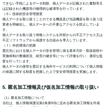
できない手段によるデータ削除、個人データが記載された書類等又
は記録された機器等の物理的な破壊等を行っています。
（６）技術的安全管理措置
個人データを取り扱うことのできる機器及び当該機器を取り扱う従
業者を明確化し、個人データへの不要なアクセスを防止していま
す。
個人データを取り扱う情報システムを外部からの不正アクセス又は
不正ソフトウェアから保護する仕組みを導入しています。
（７）外的環境の把握
委託先における個人データの安全管理に係る基本方針・取扱規程や
実施体制の整備状況、経営の健全等について評価を行い、適切な監
督を行っています。
個人データの保管を委託する海外サービスの利用について個人情報
の保護に関する制度を把握した上で安全管理措置を実施します。
5. 匿名加工情報及び仮名加工情報の取り扱い
（1）匿名加工情報について
当社は、個人情報保護法第2条第9項に定める匿名加工情報を作成