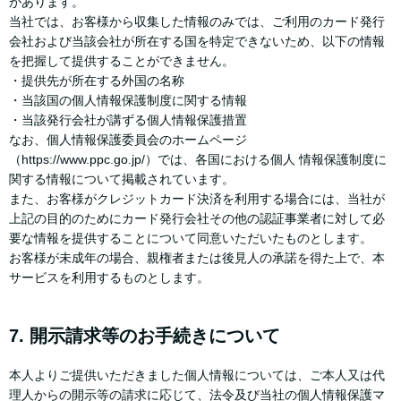
があります。
当社では、お客様から収集した情報のみでは、ご利用のカード発行
会社および当該会社が所在する国を特定できないため、以下の情報
を把握して提供することができません。
・提供先が所在する外国の名称
・当該国の個人情報保護制度に関する情報
・当該発行会社が講ずる個人情報保護措置
なお、個人情報保護委員会のホームページ
（https://www.ppc.go.jp/）では、各国における個人 情報保護制度に
関する情報について掲載されています。
また、お客様がクレジットカード決済を利用する場合には、当社が
上記の目的のためにカード発行会社その他の認証事業者に対して必
要な情報を提供することについて同意いただいたものとします。
お客様が未成年の場合、親権者または後見人の承諾を得た上で、本
サービスを利用するものとします。
7. 開示請求等のお手続きについて
本人よりご提供いただきました個人情報については、ご本人又は代
理人からの開示等の請求に応じて、法令及び当社の個人情報保護マ